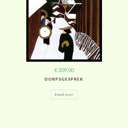
€
209,00
DORPSGESPREK
Email ons!