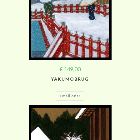
€
149,00
YAKUMOBRUG
Email ons!