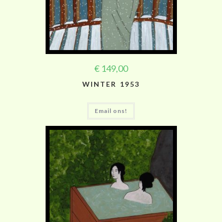
€
149,00
WINTER 1953
Email ons!