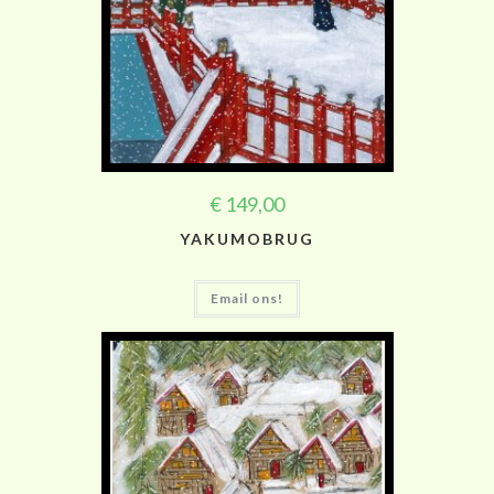
€
149,00
YAKUMOBRUG
Email ons!