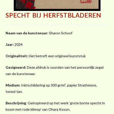
SPECHT BIJ HERFSTBLADEREN
Naam van de kunstenaar:
Sharon Schoof
Jaar:
2024
Originaliteit:
Het betreft een origineel kunststuk
Gesigneerd:
Deze afdruk is voorzien van het persoonlijk zegel
van de kunstenaar.
Medium:
Inktschildering op 300 gr/m², papier Strathmore,
toned-tan.
Beschrijving
: Geïnspireerd op het werk ‘grote bonte specht in
boom met rode klimop’ van Ohara Koson.