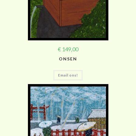
€
149,00
ONSEN
Email ons!