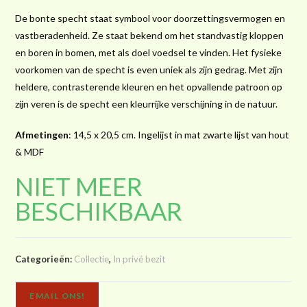
De bonte specht staat symbool voor doorzettingsvermogen en
vastberadenheid. Ze staat bekend om het standvastig kloppen
en boren in bomen, met als doel voedsel te vinden. Het fysieke
voorkomen van de specht is even uniek als zijn gedrag. Met zijn
heldere, contrasterende kleuren en het opvallende patroon op
zijn veren is de specht een kleurrijke verschijning in de natuur.
Afmetingen
: 14,5 x 20,5 cm. Ingelijst in mat zwarte lijst van hout
& MDF
NIET MEER
BESCHIKBAAR
Categorieën:
Collectie
,
In privé bezit
EMAIL ONS!