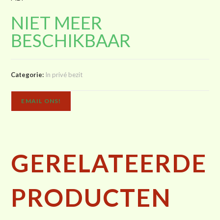
NIET MEER
BESCHIKBAAR
Categorie:
In privé bezit
EMAIL ONS!
GERELATEERDE
PRODUCTEN