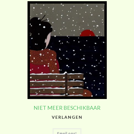
NIET MEER BESCHIKBAAR
VERLANGEN
Email ons!