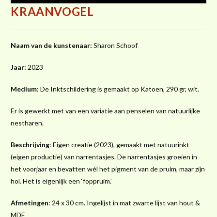
KRAANVOGEL
Naam van de kunstenaar:
Sharon Schoof
Jaar:
2023
Medium:
De Inktschildering is gemaakt op Katoen, 290 gr, wit.
Er is gewerkt met van een variatie aan penselen van natuurlijke
nestharen.
Beschrijving
: Eigen creatie (2023), gemaakt met natuurinkt
(eigen
productie) van narrentasjes. De narrentasjes groeien in
het voorjaar en bevatten wél het pigment van de pruim, maar zijn
hol. Het is eigenlijk een ‘foppruim.’
Afmetingen
: 24 x 30 cm. Ingelijst in mat zwarte lijst van hout &
MDF