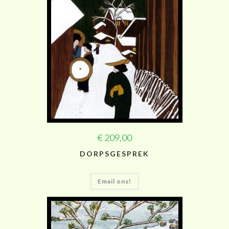
€
209,00
DORPSGESPREK
Email ons!