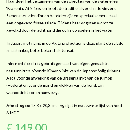
Haar doel, het verzamelen van de scheuten van de waterlelies
‘Brasenia’. Zij is jong en heeft de traditie al goed in de vingers.
Samen met vriendinnen bereiden zij een speciaal zomers maal,
een ongekend frisse salade. Tijdens haar oogsten wordt ze
gevolgd door de jachthond die dol is op spelen in het water.
In Japan, met name in de Akita prefectuur is deze plant dé salade
smaakmaker, beter bekend als Junsai.
Inkt notities
: Er is gebruik gemaakt van eigen gemaakte
natuurinkten. Voor de Kimono inkt van de Japanse Wilg (Mount
Aso), voor de afwerking van de Brasenia inkt van de Klimop
(Hedera) en voor de mand en vlekken van de hond, zijn
walnootinkt tonen aanwezig.
Afmetingen
: 15,3 x 20,3 cm. Ingelijst in mat zwarte lijst van hout
& MDF
€
149,00