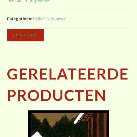
Categorieën:
Collectie
,
Vrouwen
EMAIL ONS!
GERELATEERDE
PRODUCTEN